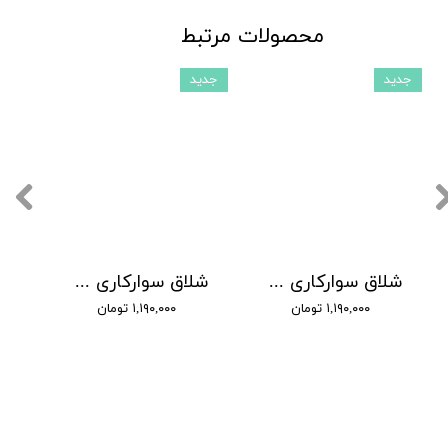
محصولات مرتبط
جدید
جدید
شلاق سوارکاری شادان - با بند مُچی چرمی، مدل سنگچین دسته کلاسیک
شلاق سوارکاری شادان - با بند مُچی چرمی، مدل سنگچین دسته اسپرت
۱,۱۹۰,۰۰۰ تومان
۱,۱۹۰,۰۰۰ تومان