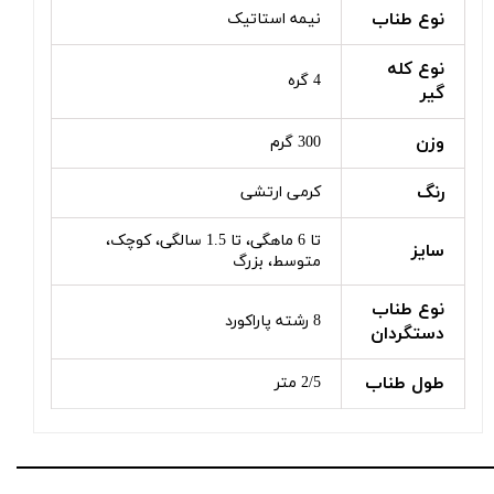
نوع طناب
نیمه استاتیک
نوع کله
4 گره
گیر
وزن
300 گرم
رنگ
کرمی ارتشی
تا 6 ماهگی، تا 1.5 سالگی، کوچک،
سایز
متوسط، بزرگ
نوع طناب
8 رشته پاراکورد
دستگردان
طول طناب
2/5 متر