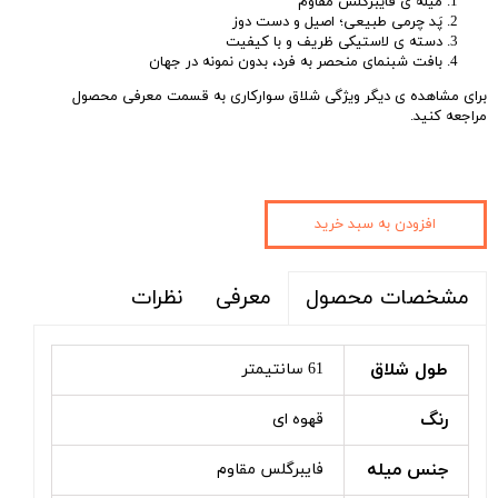
میله ی فایبرگلس مقاوم
پَد چرمی طبیعی؛ اصیل و دست دوز
دسته ی لاستیکی ظریف و با کیفیت
بافت شبنمای منحصر به فرد، بدون نمونه در جهان
برای مشاهده ی دیگر ویژگی شلاق سوارکاری به قسمت معرفی محصول
مراجعه کنید.
افزودن به سبد خرید
معرفی
نظرات
مشخصات محصول
طول شلاق
61 سانتیمتر
رنگ
قهوه ای
جنس میله
فایبرگلس مقاوم