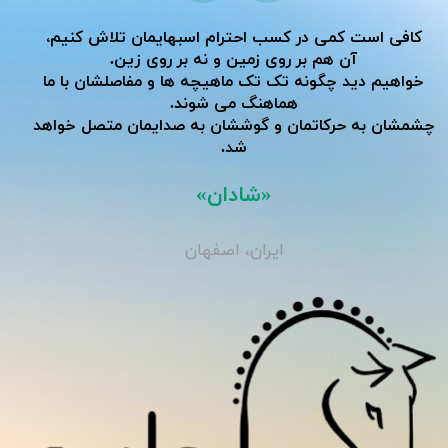
کافی است کمی در کسب احترام اسبهایمان تلاش کنیم،
آن هم بر روی زمین و نه بر روی زین.
خواهیم دید چگونه تک تک ماهیچه ها و مفاصلشان با ما
هماهنگ می شوند.
​​​​​​​چشمشان به حرکاتمان و گوششان به صدایمان متصل خواهد
شد.
«شادان»
ایران، اصفهان