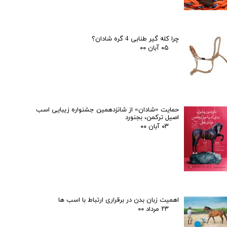
چرا کله گیر طنابی 4 گره شادان؟
۰۵ آبان ۰۰
حمایت «شادان» از شانزدهمین جشنواره زیبایی اسب
اصیل ترکمن، بجنورد
۰۳ آبان ۰۰
اهمیت زبان بدن در برقراری ارتباط با اسب ها
۲۳ مرداد ۰۰