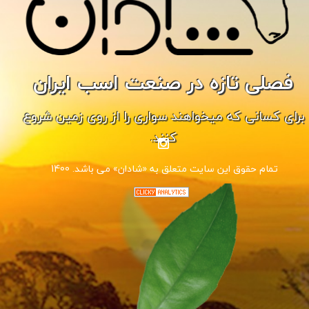
فصلی تازه در صنعت اسب ایران
برای کسانی که میخواهند سواری را از روی زمین شروع
کنند.
1400 .تمام حقوق این سایت متعلق به «شادان» می باشد