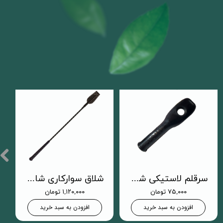
سرقلم لاستیکی شلاق
شلاق سوارکاری شادان - باران دسته اسپُرت
۷۵,۰۰۰ تومان
۱,۱۲۰,۰۰۰ تومان
افزودن به سبد خرید
افزودن به سبد خرید