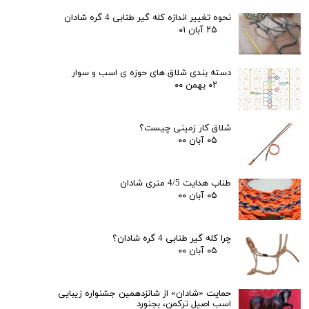
نحوه تغییر اندازه کله گیر طنابی 4 گره شادان
۲۵ آبان ۰۱
دسته بندی شلاق های حوزه ی اسب و سوار
۰۲ بهمن ۰۰
شلاق کار زمینی چیست؟
۰۵ آبان ۰۰
طناب هدایت 4/5 متری شادان
۰۵ آبان ۰۰
چرا کله گیر طنابی 4 گره شادان؟
۰۵ آبان ۰۰
حمایت «شادان» از شانزدهمین جشنواره زیبایی
اسب اصیل ترکمن، بجنورد