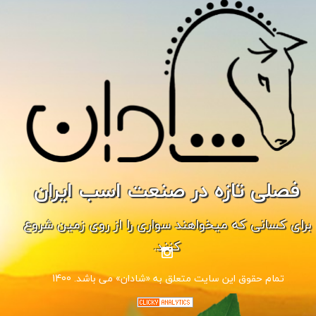
فصلی تازه در صنعت اسب ایران
برای کسانی که میخواهند سواری را از روی زمین شروع
کنند.
1400 .تمام حقوق این سایت متعلق به «شادان» می باشد