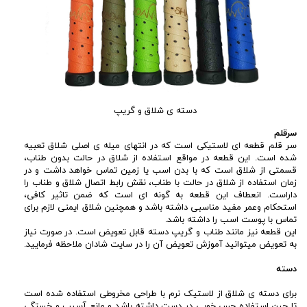
دسته ی شلاق و گریپ
سرقلم
سر قلم قطعه ای لاستیکی است که در انتهای میله ی اصلی شلاق تعبیه
شده است. این قطعه در مواقع استفاده از شلاق در حالت بدون طناب،
قسمتی از شلاق است که با بدن اسب یا زمین تماس خواهد داشت و در
زمان استفاده از شلاق در حالت با طناب، نقش رابط اتصال شلاق و طناب را
داراست. انعطاف این قطعه به گونه ای است که ضمن تاثیر کافی،
استحکام وعمر مفید مناسبی داشته باشد و همچنین شلاق ایمنی لازم برای
تماس با پوست اسب را داشته باشد.
این قطعه نیز مانند طناب و گریپ دسته قابل تعویض است. در صورت نیاز
به تعویض میتوانید آموزش تعویض آن را در سایت شادان ملاحظه فرمایید.
دسته
برای دسته ی شلاق از لاستیک نرم با طراحی مخروطی استفاده شده است
تا حین استفاده حس خوبی در دست داشته باشد و مانع آسیب و خستگی