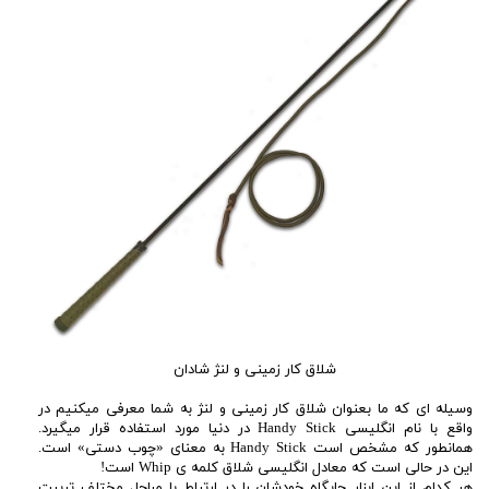
شلاق کار زمینی و لنژ شادان
وسیله ای که ما بعنوان شلاق کار زمینی و لنژ به شما معرفی میکنیم در
واقع با نام انگلیسی Handy Stick در دنیا مورد استفاده قرار میگیرد.
همانطور که مشخص است Handy Stick به معنای «چوب دستی» است.
این در حالی است که معادل انگلیسی شلاق کلمه ی Whip است!
هر کدام از این ابزار جایگاه خودشان را در ارتباط با مراحل مختلف تربیت