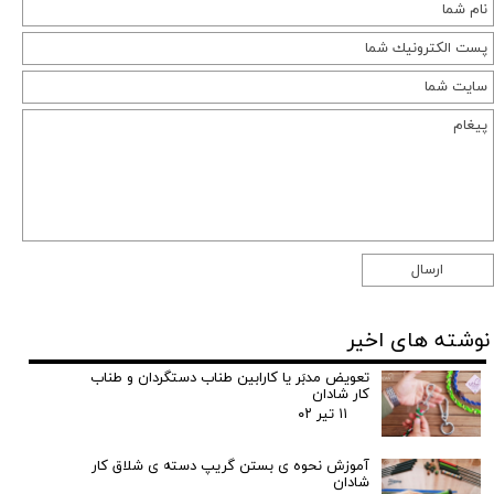
ارسال
نوشته های اخیر
تعویض مدبَر یا کارابین طناب دستگردان و طناب
کار شادان
۱۱ تیر ۰۲
آموزش نحوه ی بستن گریپ دسته ی شلاق کار
شادان