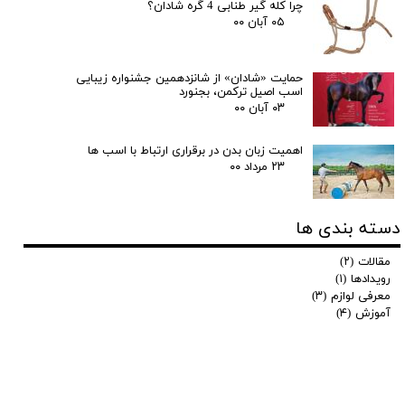
چرا کله گیر طنابی 4 گره شادان؟
۰۵ آبان ۰۰
حمایت «شادان» از شانزدهمین جشنواره زیبایی
اسب اصیل ترکمن، بجنورد
۰۳ آبان ۰۰
اهمیت زبان بدن در برقراری ارتباط با اسب ها
۲۳ مرداد ۰۰
دسته بندی ها
مقالات
(۲)
رویدادها
(۱)
معرفی لوازم
(۳)
آموزش
(۴)
★
★