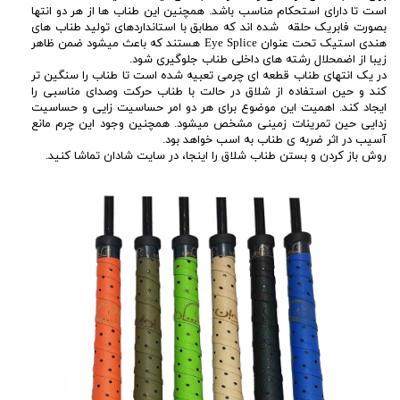
است تا دارای استحکام مناسب باشد. همچنین این طناب ها از هر دو انتها
بصورت فابریک حلقه شده اند که مطابق با استانداردهای تولید طناب های
هندی استیک تحت عنوان Eye Splice هستند که باعث میشود ضمن ظاهر
زیبا از اضمحلال رشته های داخلی طناب جلوگیری شود.
در یک انتهای طناب قطعه ای چرمی تعبیه شده است تا طناب را سنگین تر
کند و حین استفاده از شلاق در حالت با طناب حرکت وصدای مناسبی را
ایجاد کند. اهمیت این موضوع برای هر دو امر حساسیت زایی و حساسیت
زدایی حین تمرینات زمینی مشخص میشود. همچنین وجود این چرم مانع
آسیب در اثر ضربه ی طناب به اسب خواهد بود.
روش باز کردن و بستن طناب شلاق را اینجا، در سایت شادان تماشا کنید.