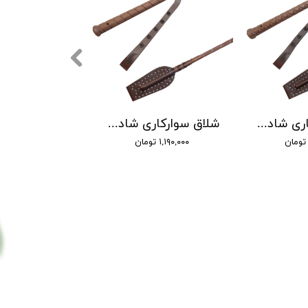
شلاق سوارکاری شادان - با بند مُچی چرمی، مدل سنگچین دسته کلاسیک
شلاق سوارکاری شادان - با بند مُچی چرمی، مدل سنگچین دسته اسپرت
۱,۱۹۰,۰۰۰ تومان