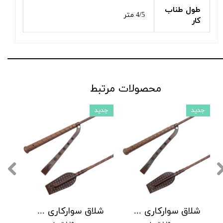
طول طناب
4/5 متر
کار
محصولات مرتبط
جدید
جدید
شلاق سوارکاری شادان - با بند مُچی چرمی، مدل سنگچین دسته کلاسیک
شلاق سوارکاری شادان - با بند مُچی چرمی، مدل سنگچین دسته اسپرت