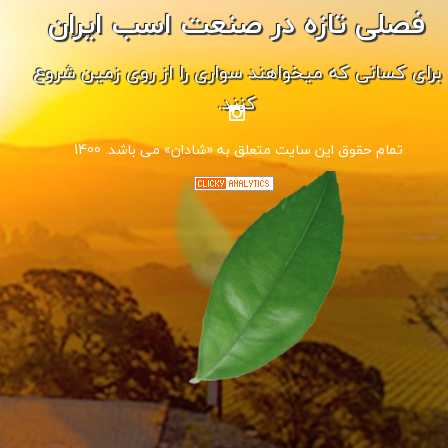
فصلی تازه در صنعت اسب ایران
برای کسانی که میخواهند سواری را از روی زمین شروع
کنند.
1400 .تمام حقوق این سایت متعلق به «شادان» می باشد