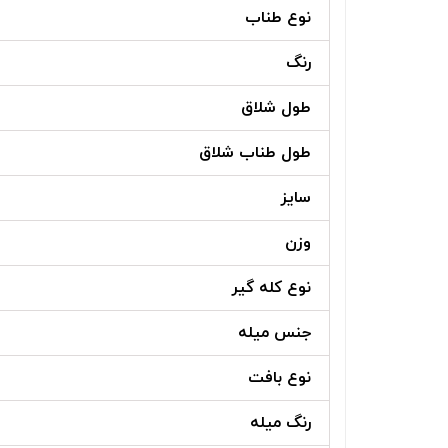
نوع طناب
رنگ
طول شلاق
طول طناب شلاق
سایز
وزن
نوع کله گیر
جنس میله
نوع بافت
رنگ میله