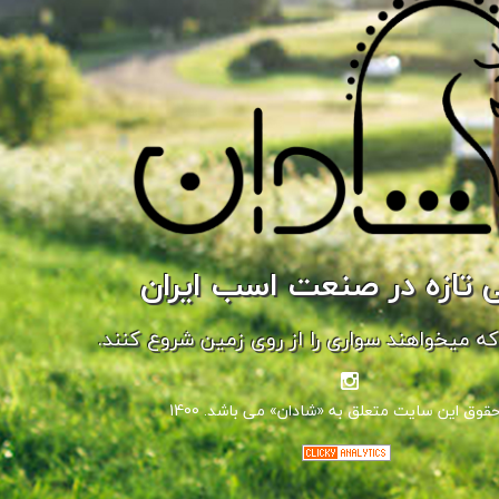
 تازه در صنعت اسب ایران
ه میخواهند سواری را از روی زمین شروع کنند.
تمام حقوق این سایت متعلق به «شادان» می باشد