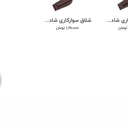
شلاق سوارکاری شادان - با بند مُچی چرمی، مدل سنگچین دسته کلاسیک
شلاق سوارکاری شادان - با بند مُچی چرمی، مدل سنگچین دسته اسپرت
۱,۱۹۰,۰۰۰ تومان