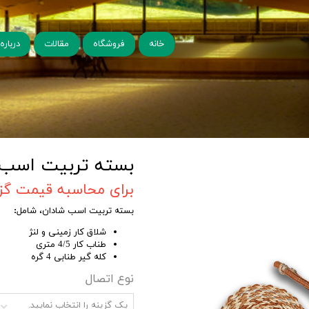
خانه
فروشگاه
مقالات
درباره 
بسته تربیت اسب 
برای محاسبه قیمت گزین
بسته تربیت اسب شادان، شامل
:
شلاق کار زمینی و لنژ
طناب کار 4/5 متری
کله گیر طنابی 4 گره
نوع اتصال
یک گزینه را انتخاب نمایید.