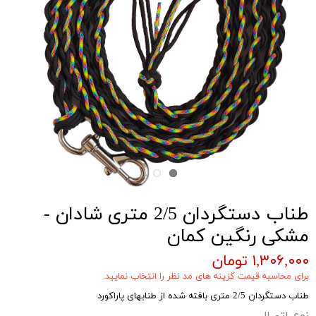
طناب دستگردان 2/5 متری شادان -
مشکی رنگین کمان
۱,۳۰۶,۰۰۰ تومان
برای محاسبه قیمت گزینه های مد نظر را انتخاب نمایید.
طناب دستگردان 2/5 متری بافته شده از طنابهای پاراکورد