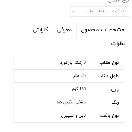
نوع اتصال
یک گزینه را انتخاب نمایید.
معرفی
گارانتی
مشخصات محصول
نظرات
نوع طناب
8 رشته پاراکورد
طول طناب
2/5 متر
وزن
150 گرم
رنگ
مشکی رنگین کمان
نوع بافت
لاین و اسپیرال