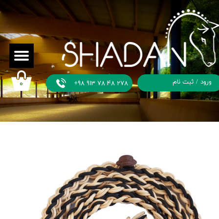
ورود
/
ثبت نام
+98 913 78 48 278
۰
حساب
کاربری من
تغییر گذر
واژه
سفارشات
خروج از
حساب
کاربری