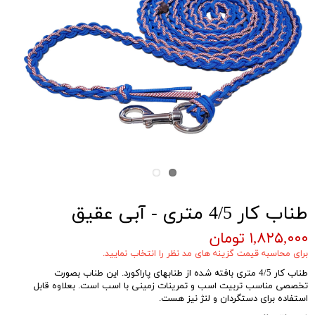
طناب کار 4/5 متری - آبی عقیق
۱,۸۲۵,۰۰۰ تومان
برای محاسبه قیمت گزینه های مد نظر را انتخاب نمایید.
طناب کار 4/5 متری بافته شده از طنابهای پاراکورد. این طناب بصورت
تخصصی مناسب تربیت اسب و تمرینات زمینی با اسب است. بعلاوه قابل
استفاده برای دستگردان و لنژ نیز هست.