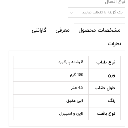
نوع اتصال
یک گزینه را انتخاب نمایید.
معرفی
گارانتی
مشخصات محصول
نظرات
نوع طناب
8 رشته پاراکورد
وزن
180 گرم
طول طناب
4.5 متر
رنگ
آبی عقیق
نوع بافت
لاین و اسپیرال