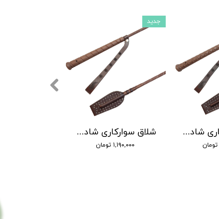
جدید
شلاق سوارکاری شادان - با بند مُچی چرمی، مدل سنگچین دسته کلاسیک
شلاق سوارکاری شادان - با بند مُچی چرمی، مدل سنگچین دسته اسپرت
۱,۱۹۰,۰۰۰ تومان