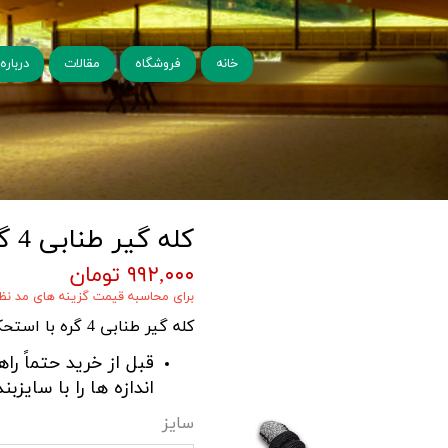
خانه
فروشگاه
مقالات
درباره 
کله گیر طنابی 4 گره شادان - مشکی نَبَرد
۹۹۲,۰۰۰ تومان
برای محاسبه قیمت گزینه های مد نظر 
کله گیر طنابی 4 گره با استحکام و سنگینی مناسب برای تربیت اسب.
قبل از خرید حتماً را
اندازه ها را با سایزب
سایز