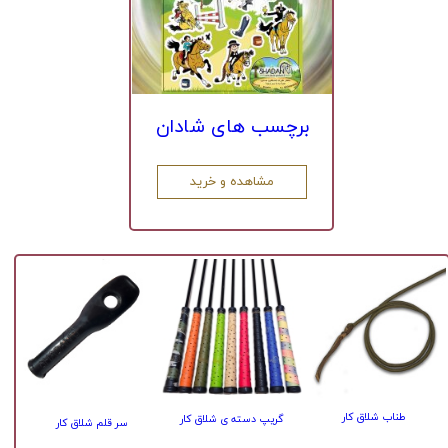
برچسب های شادان​​​​​​​
مشاهده و خرید
طناب شلاق کار
گریپ دسته ی شلاق کار
سر قلم شلاق کار